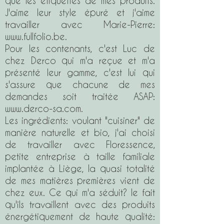
que les étiquettes de mes produits.
J'aime leur style épuré et j'aime
travailler avec Marie-Pierre:
www.fullfolio.be
.
Pour les contenants, c'est Luc de
chez Derco qui m'a reçue et m'a
présenté leur gamme, c'est lui qui
s'assure que chacune de mes
demandes soit traitée ASAP:
www.derco-sa.com
.
Les ingrédients: voulant "cuisiner" de
manière naturelle et bio, j'ai choisi
de travailler avec Floressence,
petite entreprise à taille familiale
implantée à Liège, la quasi totalité
de mes matières premières vient de
chez eux. Ce qui m'a séduit? le fait
qu'ils travaillent avec des produits
énergétiquement de haute qualité: